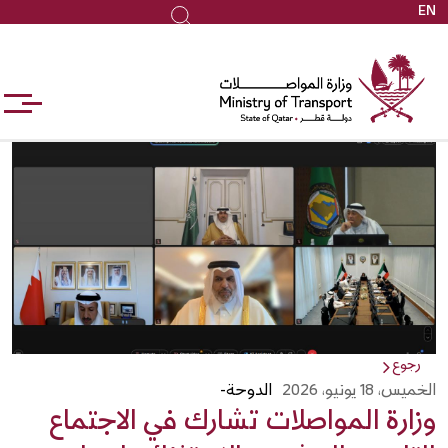
EN
جاوز
بحث
لى
لمحتوى
لرئيسي
رجوع
الخميس، 18 يونيو، 2026
الدوحة-
وزارة المواصلات تشارك في الاجتماع