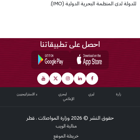
للدولة لدى المنظمة البحرية الدولية (IMO).
احصل على تطبيقاتنا
Footer
عن الوزارة
النقل البري
النقل البحري
الشركاء الاستراتيجيين
المركز الإعلامي
حقوق النشر © 2026 وزارة المواصلات ، قطر
Bottom
منالية الويب
خريطة الموقع
Footer