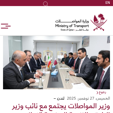
EN
جاوز
بحث
لى
لمحتوى
لرئيسي
رجوع
الخميس، 27 نوفمبر، 2025
لندن –
وزير المواصلات يجتمع مع نائب وزير