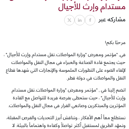
مستدام وإرث للأجيال
مشاركه عبر
مرحبًا بكم!
في, "مؤتمر ومعرض "وزارة المواصلات..نقل مستدام وإرث للأجيال" ،
حيث يجتمع قادة الصناعة والخبراء في مجال النقل والمواصلات
لإلقاء الضوء على التطورات الملموسة والإنجازات التي شهدها قطاع
النقل والمواصلات في دولة قطر.
انضم إلينا في , "مؤتمر ومعرض "وزارة المواصلات..نقل مستدام
وإرث للأجيال" ، حيث ستحظى بفرصة فريدة للتواصل مع القادة
المؤثرين والمبتكرين وصانعي القرار في مجال النقل والمواصلات.
نستطلع معاً أهم الأفكار ، ونناقش أبرز التحديات والفرص المقبلة،
ونمهّد الطريق لمستقبل أكثر تواصلاً وكفاءة واهتماماً بالبيئة. لا