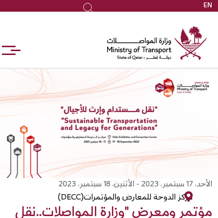
EN
جاوز
بحث
لى
لمحتوى
لرئيسي
الأحد، 17 سبتمبر، 2023 - الأثنين، 18 سبتمبر، 2023
مركز الدوحة للمعارض والمؤتمرات(DECC)
مؤتمر ومعرض "وزارة المواصلات..نقل